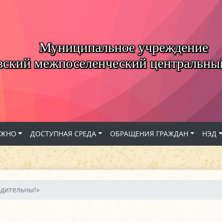
Муниципальное учреждение
вский межпоселенческий центральны
АЖНО
ДОСТУПНАЯ СРЕДА
ОБРАЩЕНИЯ ГРАЖДАН
НЭД
бдительны!»