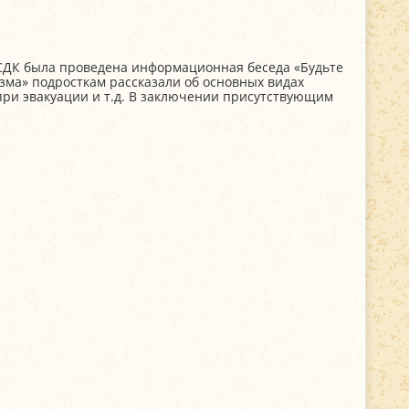
СДК была проведена информационная беседа «Будьте
зма» подросткам рассказали об основных видах
при эвакуации и т.д. В заключении присутствующим