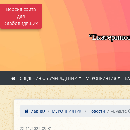
Версия сайта
для
слабовидящих
"Екатерино
СВЕДЕНИЯ ОБ УЧРЕЖДЕНИИ
МЕРОПРИЯТИЯ
В
Главная
МЕРОПРИЯТИЯ
Новости
«Будьте 
22.11.2022 09:31