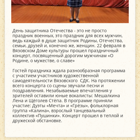
День защитника Отечества - это не просто
праздник военных, это праздник для всех мужчин,
ведь каждый в душе защитник Родины, Отечества,
семьи, друзей и, конечно же, женщин. 22 февраля в
Вязовском Доме культуры прошел праздничный
концерт, посвященный дорогим мужчинам «О
Родине, о мужестве, о славе»
Гостей праздника ждала разнообразная программа
с участием участников художественной
самодеятельности Вязовского СДК. На протяжении
всего концерта со сцены звучали песни и
поздравления. Незабываемые впечатления у
зрителей оставили юные вокалисты: Мешалкина
Лена и Щёголев Стёпа. В программе приняли
участие: Дуэты «Мечта» и «Грёзы», фольклорная
группа «Калина», взрослый танцевальный
коллектив «Пушинки». Концерт прошел в теплой и
дружеской обстановке.