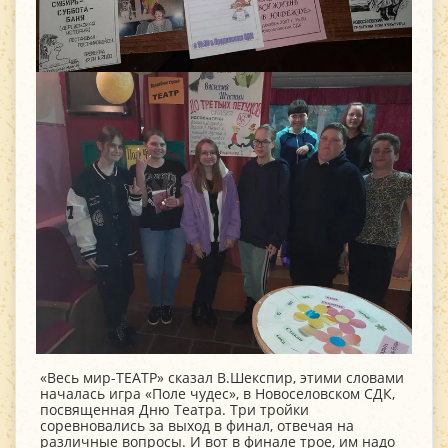
«Весь мир-ТЕАТР» сказал В.Шекспир, этими словами
началась игра «Поле чудес», в Новоселовском СДК,
посвященная Дню Театра. Три тройки
соревновались за выход в финал, отвечая на
различные вопросы. И вот в финале трое, им надо