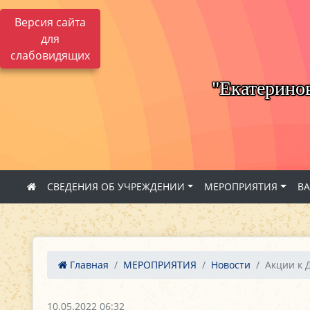
Версия сайта
для
слабовидящих
"Екатерино
СВЕДЕНИЯ ОБ УЧРЕЖДЕНИИ
МЕРОПРИЯТИЯ
В
Главная
МЕРОПРИЯТИЯ
Новости
Акции к 
10.05.2022 06:32