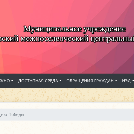
Муниципальное учреждение
вский межпоселенческий центральны
АЖНО
ДОСТУПНАЯ СРЕДА
ОБРАЩЕНИЯ ГРАЖДАН
НЭД
Дню Победы