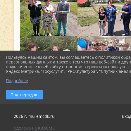
Пользуясь нашим сайтом, вы соглашаетесь с политикой обра
персональных данных а также с тем что наш веб-сайт и друг
подключенные к веб-сайту сторонние сервисы используют co
Яндекс Метрика, "Госуслуги", "PRO.Культура", "Спутник анали
Подробнее
Подтверждаю
2026 г. mu-emcdk.ru
Вхо
Сделано на KubCMS