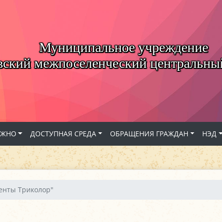
Муниципальное учреждение
вский межпоселенческий центральны
АЖНО
ДОСТУПНАЯ СРЕДА
ОБРАЩЕНИЯ ГРАЖДАН
НЭД
енты Триколор"