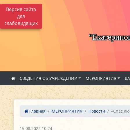
Версия сайта
для
слабовидящих
"Екатерино
СВЕДЕНИЯ ОБ УЧРЕЖДЕНИИ
МЕРОПРИЯТИЯ
В
Главная
МЕРОПРИЯТИЯ
Новости
«Спас лю
15.08.2022 10:24