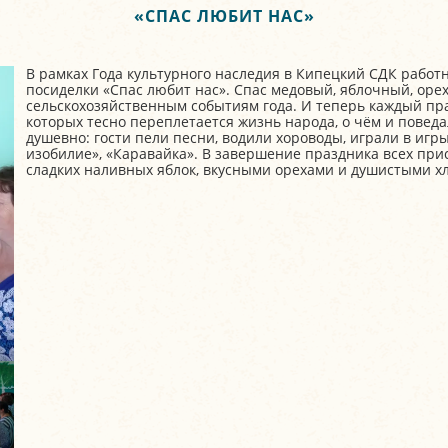
«СПАС ЛЮБИТ НАС»
В рамках Года культурного наследия в Кипецкий СДК работ
посиделки «Спас любит нас». Спас медовый, яблочный, ор
сельскохозяйственным событиям года. И теперь каждый пр
которых тесно переплетается жизнь народа, о чём и повед
душевно: гости пели песни, водили хороводы, играли в игр
изобилие», «Каравайка». В завершение праздника всех пр
сладких наливных яблок, вкусными орехами и душистыми х