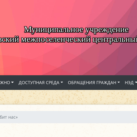
Муниципальное учреждение
вский межпоселенческий центральны
АЖНО
ДОСТУПНАЯ СРЕДА
ОБРАЩЕНИЯ ГРАЖДАН
НЭД
бит нас»