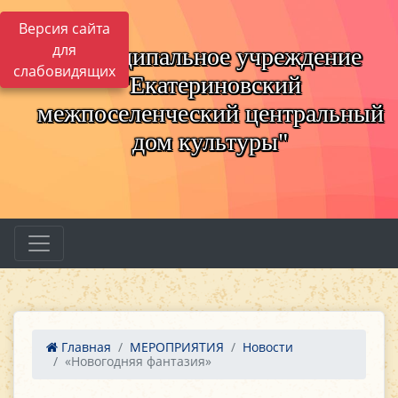
Версия сайта
для
Муниципальное учреждение
слабовидящих
"Екатериновский
межпоселенческий центральный
дом культуры"
Главная
МЕРОПРИЯТИЯ
Новости
«Новогодняя фантазия»