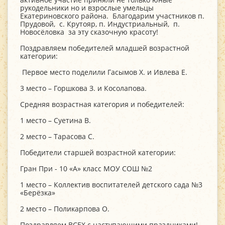
рукодельники но и взрослые умельцы
Екатериновского района. Благодарим участников п.
Прудовой, с. Крутояр, п. Индустриальный, п.
Новосёловка за эту сказочную красоту!
Поздравляем победителей младшей возрастной
категории:
Первое место поделили Гасымов Х. и Ивлева Е.
3 место – Горшкова З. и Косолапова.
Средняя возрастная категория и победителей:
1 место – Суетина В.
2 место – Тарасова С.
Победители старшей возрастной категории:
Гран При - 10 «А» класс МОУ СОШ №2
1 место – Коллектив воспитателей детского сада №3
«Берёзка»
2 место – Поликарпова О.
Поздравляем ВСЕХ с наступающими праздниками!