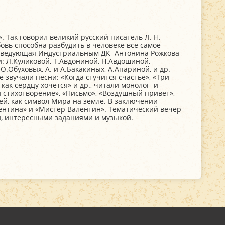
. Так говорил великий русский писатель Л. Н.
бовь способна разбудить в человеке всё самое
заведующая Индустриальным ДК Антонина Рожкова
: Л.Куликовой, Т.Авдониной, Н.Авдошиной,
.Обуховых, А. и А.Бакакиных, А.Апариной, и др.
звучали песни: «Когда стучится счастье», «Три
 как сердцу хочется» и др., читали монолог и
 стихотворение», «Письмо», «Воздушный привет»,
ей, как символ Мира на земле. В заключении
нтина» и «Мистер Валентин». Тематический вечер
и, интересными заданиями и музыкой.