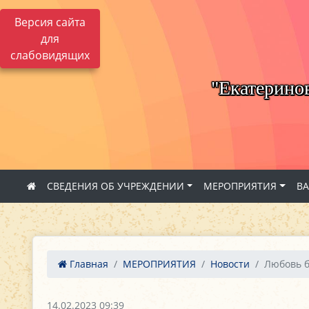
Версия сайта
для
слабовидящих
"Екатерино
СВЕДЕНИЯ ОБ УЧРЕЖДЕНИИ
МЕРОПРИЯТИЯ
В
Главная
МЕРОПРИЯТИЯ
Новости
Любовь б
14.02.2023 09:39