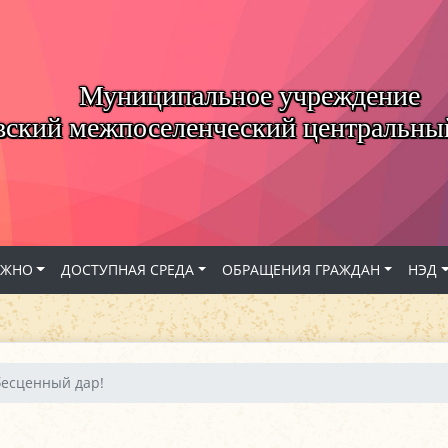
Муниципальное учреждение
вский межпоселенческий центральны
АЖНО
ДОСТУПНАЯ СРЕДА
ОБРАЩЕНИЯ ГРАЖДАН
НЭД
есценный дар!