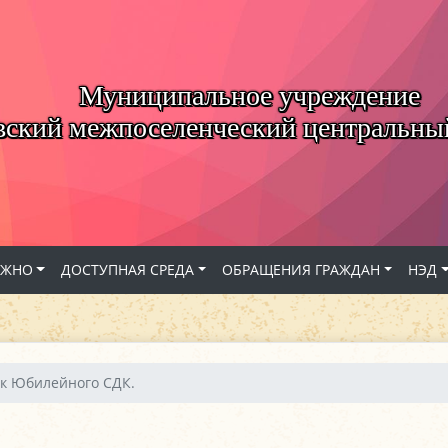
Муниципальное учреждение
вский межпоселенческий центральны
АЖНО
ДОСТУПНАЯ СРЕДА
ОБРАЩЕНИЯ ГРАЖДАН
НЭД
к Юбилейного СДК.