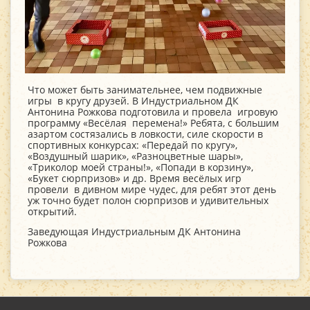
Что может быть занимательнее, чем подвижные
игры в кругу друзей. В Индустриальном ДК
Антонина Рожкова подготовила и провела игровую
программу «Весёлая перемена!» Ребята, с большим
азартом состязались в ловкости, силе скорости в
спортивных конкурсах: «Передай по кругу»,
«Воздушный шарик», «Разноцветные шары»,
«Триколор моей страны!», «Попади в корзину»,
«Букет сюрпризов» и др. Время весёлых игр
провели в дивном мире чудес, для ребят этот день
уж точно будет полон сюрпризов и удивительных
открытий.
Заведующая Индустриальным ДК Антонина
Рожкова