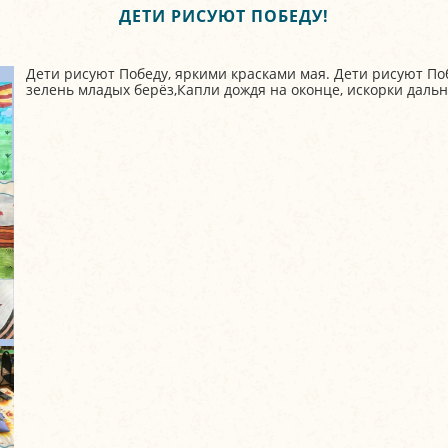
ДЕТИ РИСУЮТ ПОБЕДУ!
Дети рисуют Победу, яркими красками мая. Дети рисуют Побе
зелень младых берёз,Капли дождя на оконце, искорки дальн