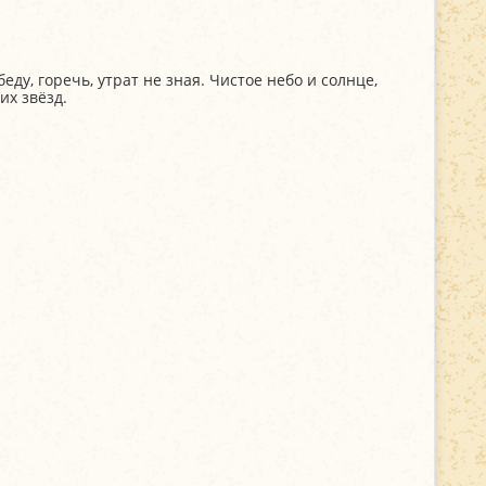
ду, горечь, утрат не зная. Чистое небо и солнце,
их звёзд.