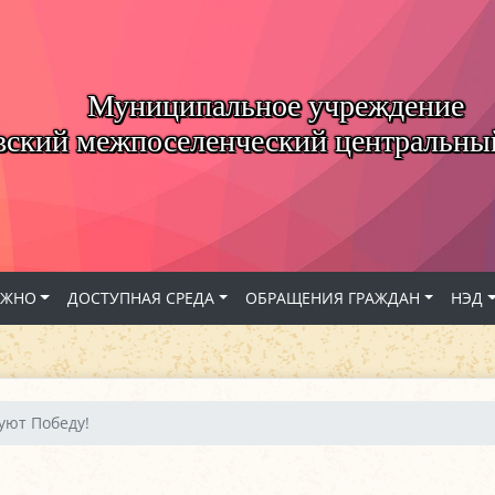
Муниципальное учреждение
вский межпоселенческий центральны
АЖНО
ДОСТУПНАЯ СРЕДА
ОБРАЩЕНИЯ ГРАЖДАН
НЭД
уют Победу!