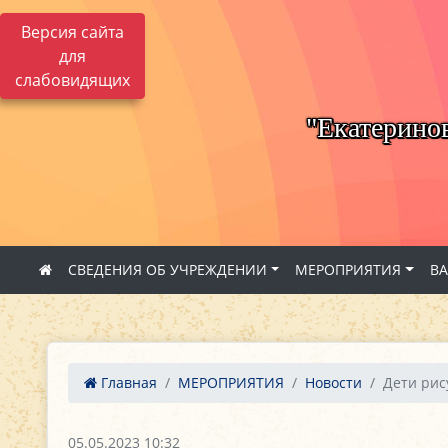
Версия сайта
для
слабовидящих
"Екатерино
СВЕДЕНИЯ ОБ УЧРЕЖДЕНИИ
МЕРОПРИЯТИЯ
В
Главная
МЕРОПРИЯТИЯ
Новости
Дети рис
05.05.2023 10:32