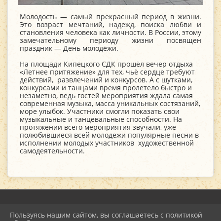
Молодость — самый прекрасный период в жизни.
Это возраст мечтаний, надежд, поиска любви и
становления человека как личности. В России, этому
замечательному периоду жизни посвящен
праздник — День молодёжи.
На площади Кипецкого СДК прошёл вечер отдыха
«Летнее притяжение» для тех, чьё сердце требуют
действий, развлечений и конкурсов. А с шутками,
конкурсами и танцами время пролетело быстро и
незаметно, ведь гостей мероприятия ждала самая
современная музыка, масса уникальных состязаний,
море улыбок. Участники смогли показать свои
музыкальные и танцевальные способности. На
протяжении всего мероприятия звучали, уже
полюбившиеся всей молодежи популярные песни в
исполнении молодых участников художественной
самодеятельности.
Пользуясь нашим сайтом, вы соглашаетесь с политикой