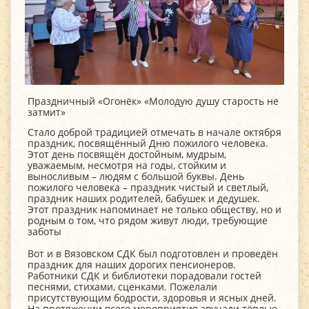
Праздничный «Огонёк» «Молодую душу старость не
затмит»
Стало доброй традицией отмечать в начале октября
праздник, посвящённый Дню пожилого человека.
Этот день посвящён достойным, мудрым,
уважаемым, несмотря на годы, стойким и
выносливым – людям с большой буквы. День
пожилого человека – праздник чистый и светлый,
праздник наших родителей, бабушек и дедушек.
Этот праздник напоминает не только обществу, но и
родным о том, что рядом живут люди, требующие
заботы
Вот и в Вязовском СДК был подготовлен и проведён
праздник для наших дорогих пенсионеров.
Работники СДК и библиотеки порадовали гостей
песнями, стихами, сценками. Пожелали
присутствующим бодрости, здоровья и ясных дней.
На протяжении всего мероприятия звучали тёплые