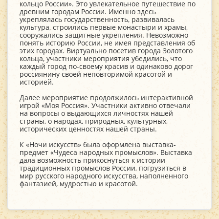
кольцо России». Это увлекательное путешествие по
древним городам России. Именно здесь
укреплялась государственность, развивалась
культура, строились первые монастыри и храмы,
сооружались защитные укрепления. Невозможно
понять историю России, не имея представления об
этих городах. Виртуально посетив города Золотого
кольца, участники мероприятия убедились, что
каждый город по-своему красив и одинаково дорог
россиянину своей неповторимой красотой и
историей.
Далее мероприятие продолжилось интерактивной
игрой «Моя Россия». Участники активно отвечали
на вопросы о выдающихся личностях нашей
страны, о народах, природных, культурных,
исторических ценностях нашей страны.
К «Ночи искусств» была оформлена выставка-
предмет «Чудеса народных промыслов». Выставка
дала возможность прикоснуться к истории
традиционных промыслов России, погрузиться в
мир русского народного искусства, наполненного
фантазией, мудростью и красотой.