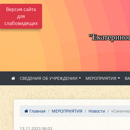
Версия сайта
для
слабовидящих
"Екатерино
СВЕДЕНИЯ ОБ УЧРЕЖДЕНИИ
МЕРОПРИЯТИЯ
В
Главная
МЕРОПРИЯТИЯ
Новости
«Синички
13.11.2023 06:03