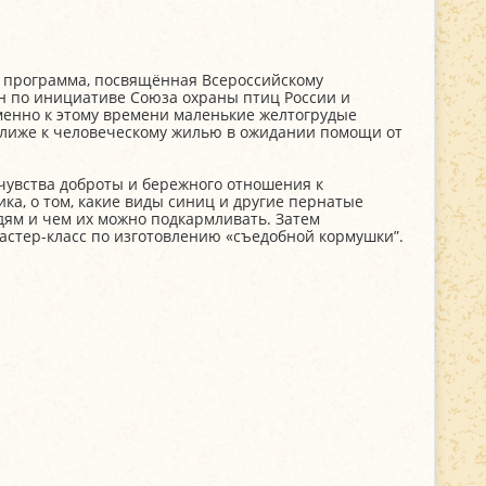
я программа, посвящённая Всероссийскому
ан по инициативе Союза охраны птиц России и
менно к этому времени маленькие желтогрудые
 ближе к человеческому жилью в ожидании помощи от
 чувства доброты и бережного отношения к
а, о том, какие виды синиц и другие пернатые
дям и чем их можно подкармливать. Затем
астер-класс по изготовлению «съедобной кормушки”.