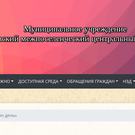
Муниципальное учреждение
вский межпоселенческий центральны
АЖНО
ДОСТУПНАЯ СРЕДА
ОБРАЩЕНИЯ ГРАЖДАН
НЭД
н день»