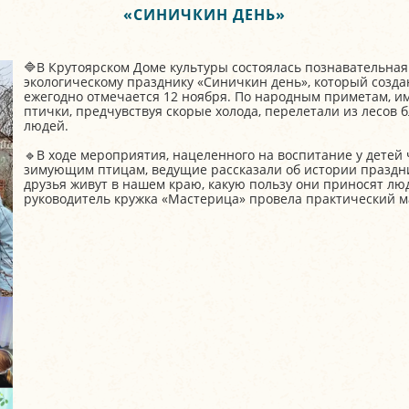
«СИНИЧКИН ДЕНЬ»
🔷В Крутоярском Доме культуры состоялась познавательна
экологическому празднику «Синичкин день», который созд
ежегодно отмечается 12 ноября. По народным приметам, и
птички, предчувствуя скорые холода, перелетали из лесов
людей.
🔹В ходе мероприятия, нацеленного на воспитание у детей
зимующим птицам, ведущие рассказали об истории праздник
друзья живут в нашем краю, какую пользу они приносят лю
руководитель кружка «Мастерица» провела практический м