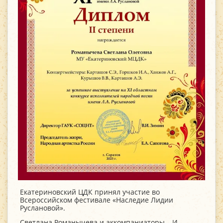
Екатериновский ЦДК принял участие во
Всероссийском фестивале «Наследие Лидии
Руслановой».
Светлана Романычева и аккомпаниаторы – И.