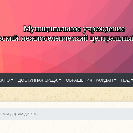
Муниципальное учреждение
вский межпоселенческий центральны
АЖНО
ДОСТУПНАЯ СРЕДА
ОБРАЩЕНИЯ ГРАЖДАН
НЭД
р мы дарим детям»