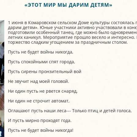
«ЭТОТ МИР МЫ ДАРИМ ДЕТЯМ»
1 июня в Комаровском сельском Доме культуры состоялась
дарим детям». Юные участники активно участвовали в конк
подготовили особенный танец, где можно было одновременн
летних каникул. Мероприятие прошло весело и интересно. 
торжество сладким угощением за праздничным столом.
Пусть не будет войны никогда,
Пусть спокойными спят города,
Пусть сирены пронзительный вой
Не звучит над моей головой.
Ни один пусть не рвется снаряд,
Ни один не строчит автомат,
Оглашают пусть наши леса--- Только птиц и детей голоса,
И пусть мирно проходят года.
Пусть не будет войны никогда!