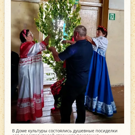
В Доме культуры состоялись душевные посиделки