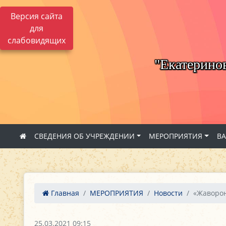
Версия сайта
для
слабовидящих
"Екатерино
СВЕДЕНИЯ ОБ УЧРЕЖДЕНИИ
МЕРОПРИЯТИЯ
В
Главная
МЕРОПРИЯТИЯ
Новости
«Жаворо
25.03.2021 09:15