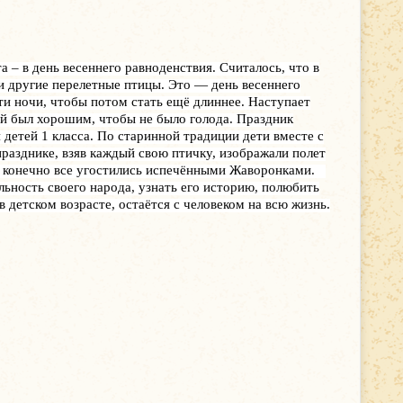
– в день весеннего равноденствия. Считалось, что в
 и другие перелетные птицы. Это — день весеннего
ти ночи, чтобы потом стать ещё длиннее. Наступает
ай был хорошим, чтобы не было голода. Праздник
детей 1 класса. По старинной традиции дети вместе с
разднике, взяв каждый свою птичку, изображали полет
 И конечно все угостились испечёнными Жаворонками.
ность своего народа, узнать его историю, полюбить
в детском возрасте, остаётся с человеком на всю жизнь.