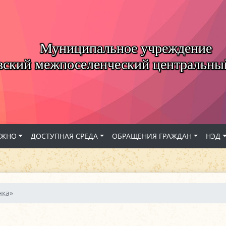
Муниципальное учреждение
вский межпоселенческий центральны
АЖНО
ДОСТУПНАЯ СРЕДА
ОБРАЩЕНИЯ ГРАЖДАН
НЭД
нка»