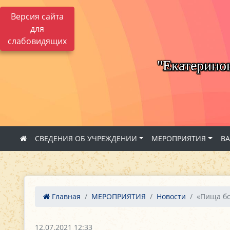
Версия сайта
для
слабовидящих
"Екатерино
СВЕДЕНИЯ ОБ УЧРЕЖДЕНИИ
МЕРОПРИЯТИЯ
В
Главная
МЕРОПРИЯТИЯ
Новости
«Пища бог
12.07.2021 12:33