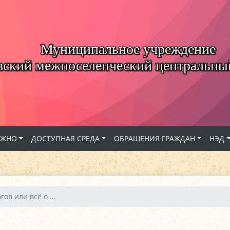
Муниципальное учреждение
вский межпоселенческий центральны
АЖНО
ДОСТУПНАЯ СРЕДА
ОБРАЩЕНИЯ ГРАЖДАН
НЭД
ов или всё о ...