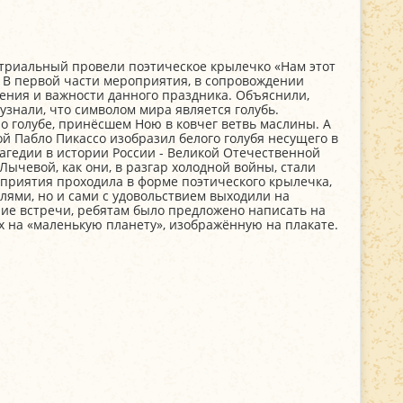
триальный провели поэтическое крылечко «Нам этот
 В первой части мероприятия, в сопровождении
ения и важности данного праздника. Объяснили,
 узнали, что символом мира является голубь.
о голубе, принёсшем Ною в ковчег ветвь маслины. А
ой Пабло Пикассо изобразил белого голубя несущего в
агедии в истории России - Великой Отечественной
Лычевой, как они, в разгар холодной войны, стали
приятия проходила в форме поэтического крылечка,
елями, но и сами с удовольствием выходили на
ние встречи, ребятам было предложено написать на
 на «маленькую планету», изображённую на плакате.