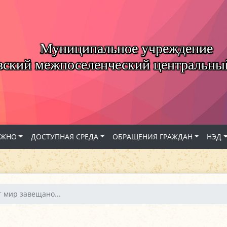
Муниципальное учреждение
вский межпоселенческий центральны
АЖНО
ДОСТУПНАЯ СРЕДА
ОБРАЩЕНИЯ ГРАЖДАН
НЭД
т мир завещано...