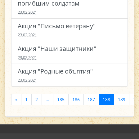
погибшим солдатам
23.02.2021
Акция "Письмо ветерану"
23.02.2021
Акция "Наши защитники"
23.02.2021
Акция "Родные объятия"
23.02.2021
«
1
2
...
185
186
187
188
189
19